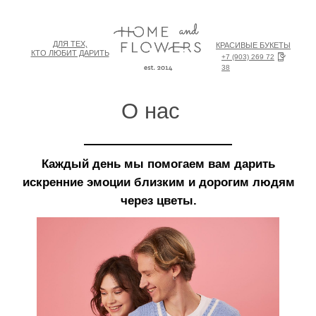
ДЛЯ ТЕХ,
КРАСИВЫЕ БУКЕТЫ
КТО ЛЮБИТ ДАРИТЬ
+7 (903) 269 72
38
О нас
Купить букет в Москве и Московской 
Каждый день мы помогаем вам дарить
искренние эмоции близким и дорогим людям
через цветы.