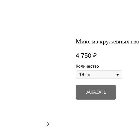
Микс из кружевных гв
4 750
₽
Количество
ЗАКАЗАТЬ