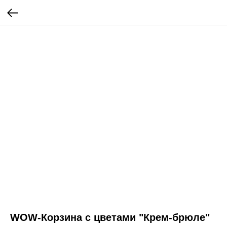
WOW-Корзина с цветами "Крем-брюле"